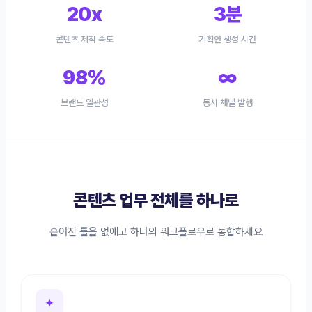
20x
3분
콘텐츠 제작 속도
기획안 생성 시간
98%
∞
브랜드 일관성
동시 채널 발행
콘텐츠 업무 전체를 하나로
흩어진 툴을 없애고 하나의 워크플로우로 통합하세요
✦