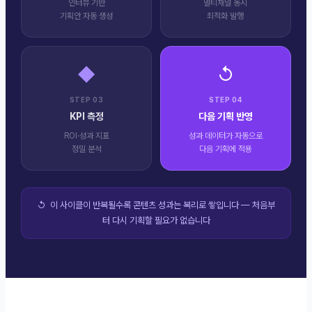
인터뷰 기반
멀티채널 동시
기획안 자동 생성
최적화 발행
◆
↺
STEP
03
STEP
04
KPI 측정
다음 기획 반영
ROI·성과 지표
성과 데이터가 자동으로
정밀 분석
다음 기획에 적용
↺ 이 사이클이 반복될수록 콘텐츠 성과는 복리로 쌓입니다 — 처음부
터 다시 기획할 필요가 없습니다