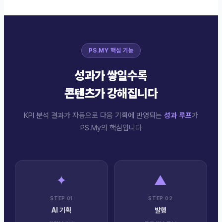
PS.MY 핵심 기능
성과가 쌓일수록
콘텐츠가 강해집니다
KPI 분석 결과가 자동으로 다음 기획에 반영되는
성과 루프
가
PS.My의 핵심입니다
✦
▲
STEP
01
STEP
02
AI 기획
발행